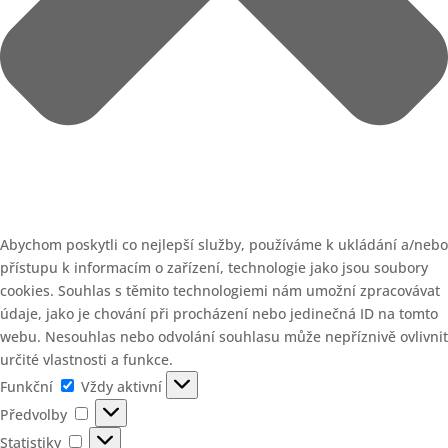
Abychom poskytli co nejlepší služby, používáme k ukládání a/nebo
přístupu k informacím o zařízení, technologie jako jsou soubory
cookies. Souhlas s těmito technologiemi nám umožní zpracovávat
údaje, jako je chování při procházení nebo jedinečná ID na tomto
webu. Nesouhlas nebo odvolání souhlasu může nepříznivě ovlivnit
určité vlastnosti a funkce.
Funkční
Funkční
Vždy aktivní
Předvolby
Předvolby
Statistiky
Statistiky